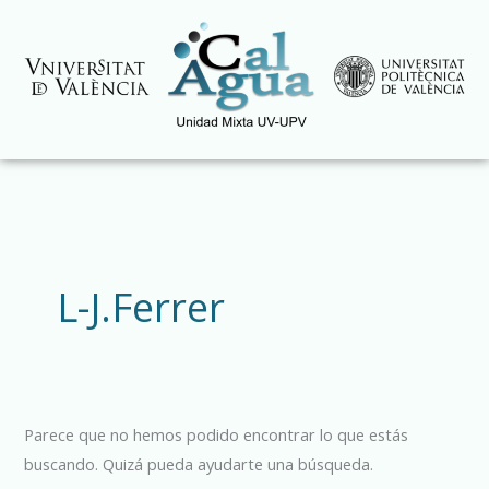
Ir
al
contenido
Buscar
por:
L-J.Ferrer
Parece que no hemos podido encontrar lo que estás
buscando. Quizá pueda ayudarte una búsqueda.