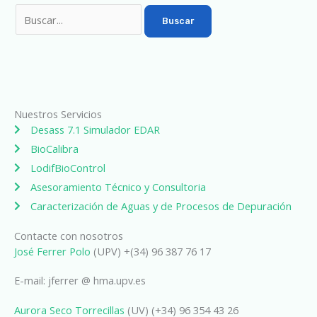
Nuestros Servicios
Desass 7.1 Simulador EDAR
BioCalibra
LodifBioControl
Asesoramiento Técnico y Consultoria
Caracterización de Aguas y de Procesos de Depuración
Contacte con nosotros
José Ferrer Polo
(UPV) +(34) 96 387 76 17
E-mail: jferrer @ hma.upv.es
Aurora Seco Torrecillas
(UV) (+34) 96 354 43 26