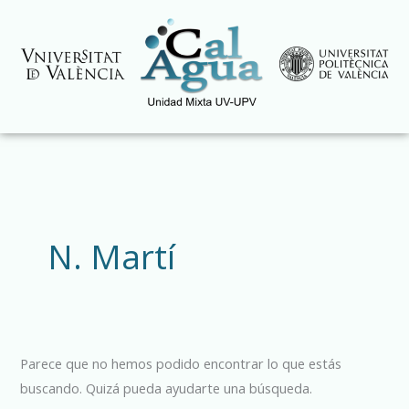
Ir
al
contenido
Buscar
por:
N. Martí
Parece que no hemos podido encontrar lo que estás
buscando. Quizá pueda ayudarte una búsqueda.