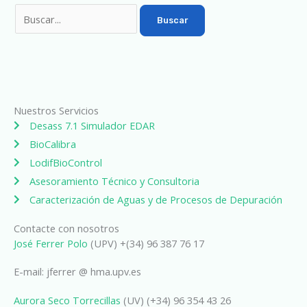
Nuestros Servicios
Desass 7.1 Simulador EDAR
BioCalibra
LodifBioControl
Asesoramiento Técnico y Consultoria
Caracterización de Aguas y de Procesos de Depuración
Contacte con nosotros
José Ferrer Polo
(UPV) +(34) 96 387 76 17
E-mail: jferrer @ hma.upv.es
Aurora Seco Torrecillas
(UV) (+34) 96 354 43 26