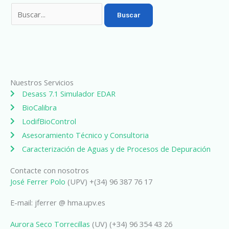
Nuestros Servicios
Desass 7.1 Simulador EDAR
BioCalibra
LodifBioControl
Asesoramiento Técnico y Consultoria
Caracterización de Aguas y de Procesos de Depuración
Contacte con nosotros
José Ferrer Polo
(UPV) +(34) 96 387 76 17
E-mail: jferrer @ hma.upv.es
Aurora Seco Torrecillas
(UV) (+34) 96 354 43 26