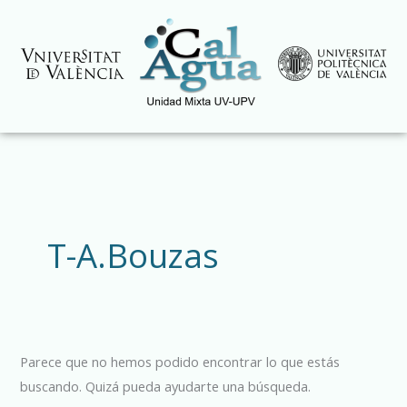
Ir
al
contenido
Buscar
por:
T-A.Bouzas
Parece que no hemos podido encontrar lo que estás
buscando. Quizá pueda ayudarte una búsqueda.