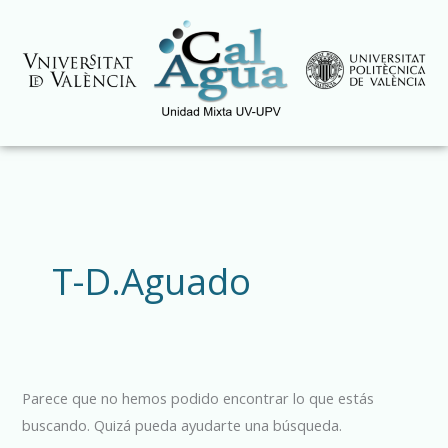
Ir
al
contenido
Buscar
por:
T-D.Aguado
Parece que no hemos podido encontrar lo que estás
buscando. Quizá pueda ayudarte una búsqueda.