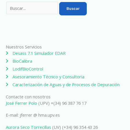
Nuestros Servicios
Desass 7.1 Simulador EDAR
BioCalibra
LodifBioControl
Asesoramiento Técnico y Consultoria
Caracterización de Aguas y de Procesos de Depuración
Contacte con nosotros
José Ferrer Polo
(UPV) +(34) 96 387 76 17
E-mail: jferrer @ hma.upv.es
Aurora Seco Torrecillas
(UV) (+34) 96 354 43 26