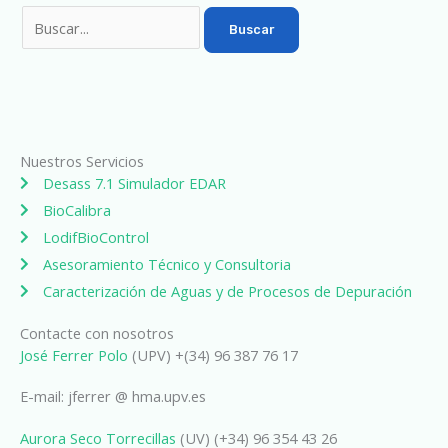
Nuestros Servicios
Desass 7.1 Simulador EDAR
BioCalibra
LodifBioControl
Asesoramiento Técnico y Consultoria
Caracterización de Aguas y de Procesos de Depuración
Contacte con nosotros
José Ferrer Polo
(UPV) +(34) 96 387 76 17
E-mail: jferrer @ hma.upv.es
Aurora Seco Torrecillas
(UV) (+34) 96 354 43 26