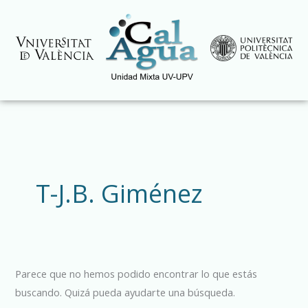
Ir
al
contenido
Buscar
por:
T-J.B. Giménez
Parece que no hemos podido encontrar lo que estás
buscando. Quizá pueda ayudarte una búsqueda.