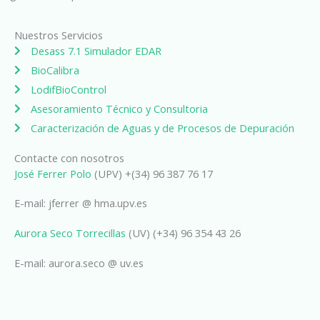
Nuestros Servicios
Desass 7.1 Simulador EDAR
BioCalibra
LodifBioControl
Asesoramiento Técnico y Consultoria
Caracterización de Aguas y de Procesos de Depuración
Contacte con nosotros
José Ferrer Polo
(UPV) +(34) 96 387 76 17
E-mail: jferrer @ hma.upv.es
Aurora Seco Torrecillas
(UV) (+34) 96 354 43 26
E-mail: aurora.seco @ uv.es