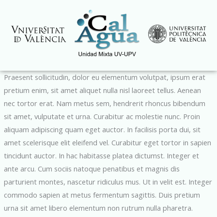
Ir
al
contenido
Praesent sollicitudin, dolor eu elementum volutpat, ipsum erat
pretium enim, sit amet aliquet nulla nisl laoreet tellus. Aenean
nec tortor erat. Nam metus sem, hendrerit rhoncus bibendum
sit amet, vulputate et urna. Curabitur ac molestie nunc. Proin
aliquam adipiscing quam eget auctor. In facilisis porta dui, sit
amet scelerisque elit eleifend vel. Curabitur eget tortor in sapien
tincidunt auctor. In hac habitasse platea dictumst. Integer et
ante arcu. Cum sociis natoque penatibus et magnis dis
parturient montes, nascetur ridiculus mus. Ut in velit est. Integer
commodo sapien at metus fermentum sagittis. Duis pretium
urna sit amet libero elementum non rutrum nulla pharetra.