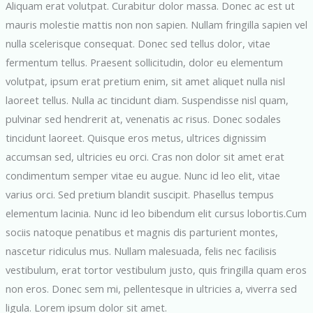
Aliquam erat volutpat. Curabitur dolor massa. Donec ac est ut
mauris molestie mattis non non sapien. Nullam fringilla sapien vel
nulla scelerisque consequat. Donec sed tellus dolor, vitae
fermentum tellus. Praesent sollicitudin, dolor eu elementum
volutpat, ipsum erat pretium enim, sit amet aliquet nulla nisl
laoreet tellus. Nulla ac tincidunt diam. Suspendisse nisl quam,
pulvinar sed hendrerit at, venenatis ac risus. Donec sodales
tincidunt laoreet. Quisque eros metus, ultrices dignissim
accumsan sed, ultricies eu orci. Cras non dolor sit amet erat
condimentum semper vitae eu augue. Nunc id leo elit, vitae
varius orci. Sed pretium blandit suscipit. Phasellus tempus
elementum lacinia. Nunc id leo bibendum elit cursus lobortis.Cum
sociis natoque penatibus et magnis dis parturient montes,
nascetur ridiculus mus. Nullam malesuada, felis nec facilisis
vestibulum, erat tortor vestibulum justo, quis fringilla quam eros
non eros. Donec sem mi, pellentesque in ultricies a, viverra sed
ligula. Lorem ipsum dolor sit amet.