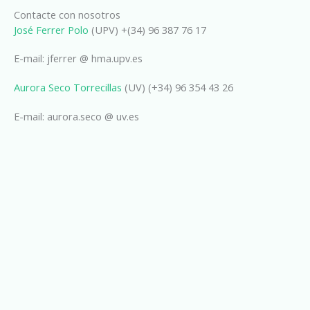
Contacte con nosotros
José Ferrer Polo
(UPV) +(34) 96 387 76 17
E-mail: jferrer @ hma.upv.es
Aurora Seco Torrecillas
(UV) (+34) 96 354 43 26
E-mail: aurora.seco @ uv.es