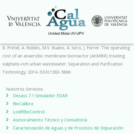
Ir
al
contenido
R. Pretel, A. Robles, M.V. Ruano, A. Seco, J. Ferrer. The operating
cost of an anaerobic membrane bioreactor (AnMBR) treating
sulphate-rich urban wastewater. Separation and Purification
Technology. 2014. ISSN:1383-5866
Nuestros Servicios
Desass 7.1 Simulador EDAR
BioCalibra
LodifBioControl
Asesoramiento Técnico y Consultoria
Caracterización de Aguas y de Procesos de Depuración